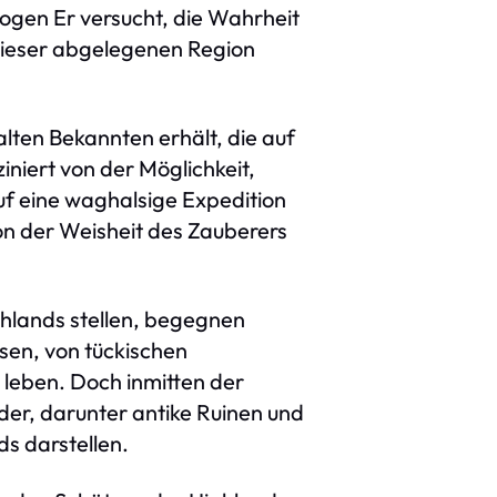
ogen Er versucht, die Wahrheit
 dieser abgelegenen Region
lten Bekannten erhält, die auf
iniert von der Möglichkeit,
f eine waghalsige Expedition
on der Weisheit des Zauberers
hlands stellen, begegnen
sen, von tückischen
 leben. Doch inmitten der
er, darunter antike Ruinen und
ds darstellen.