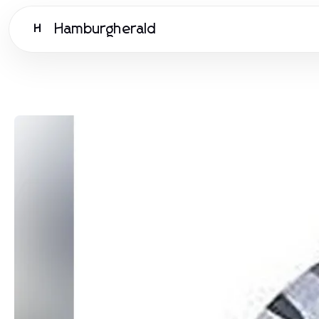
Hamburgherald
H