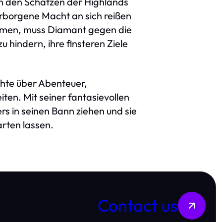
ch den Schätzen der Highlands
erborgene Macht an sich reißen
ommen, muss Diamant gegen die
 hindern, ihre finsteren Ziele
chte über Abenteuer,
en. Mit seiner fantasievollen
rs in seinen Bann ziehen und sie
rten lassen.
Contact us