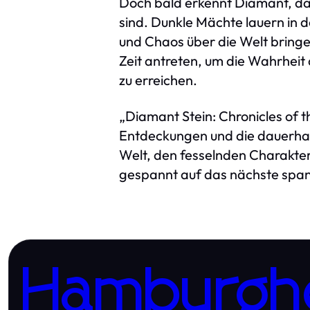
Doch bald erkennt Diamant, das
sind. Dunkle Mächte lauern in 
und Chaos über die Welt bring
Zeit antreten, um die Wahrheit 
zu erreichen.
„Diamant Stein: Chronicles of 
Entdeckungen und die dauerhaft
Welt, den fesselnden Charaktere
gespannt auf das nächste span
Hamburgh