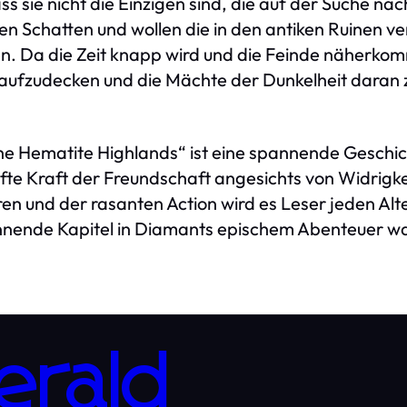
s sie nicht die Einzigen sind, die auf der Suche na
den Schatten und wollen die in den antiken Ruinen v
en. Da die Zeit knapp wird und die Feinde näherk
aufzudecken und die Mächte der Dunkelheit daran zu
the Hematite Highlands“ ist eine spannende Geschi
e Kraft der Freundschaft angesichts von Widrigkeit
n und der rasanten Action wird es Leser jeden Alte
nende Kapitel in Diamants epischem Abenteuer wa
erald