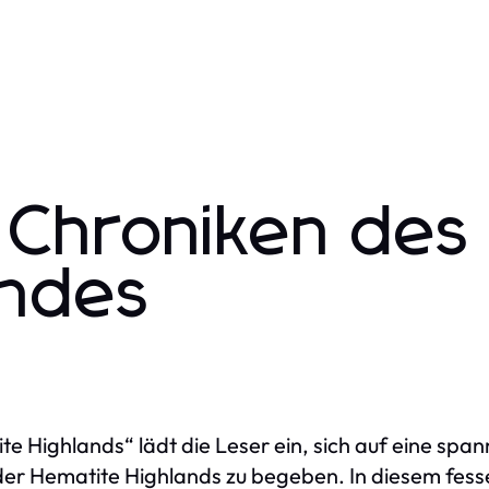
: Chroniken des
andes
ite Highlands“ lädt die Leser ein, sich auf eine spa
r Hematite Highlands zu begeben. In diesem fessel