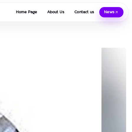
Home Page
About Us
Contact us
News