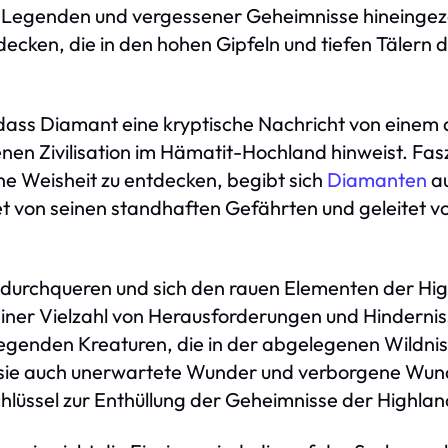
er Legenden und vergessener Geheimnisse hineingez
ecken, die in den hohen Gipfeln und tiefen Tälern
dass Diamant eine kryptische Nachricht von einem a
enen Zivilisation im Hämatit-Hochland hinweist. Fasz
he Weisheit zu entdecken, begibt sich
Diamanten
au
tet von seinen standhaften Gefährten und geleitet v
durchqueren und sich den rauen Elementen der Hig
iner Vielzahl von Herausforderungen und Hindernis
regenden Kreaturen, die in der abgelegenen Wildnis
sie auch unerwartete Wunder und verborgene Wund
hlüssel zur Enthüllung der Geheimnisse der Highlan