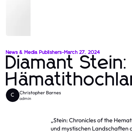
News & Media Publishers
-
March 27, 2024
Diamant Stein
Hämatithochl
Christopher Barnes
C
admin
„Stein: Chronicles of the Hemat
und mystischen Landschaften de