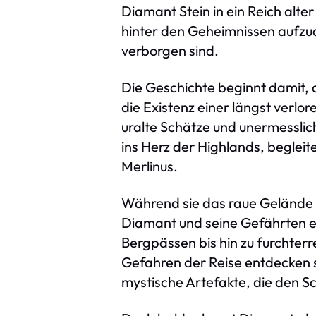
Diamant Stein in ein Reich alt
hinter den Geheimnissen aufzud
verborgen sind.
Die Geschichte beginnt damit, 
die Existenz einer längst verlor
uralte Schätze und unermesslic
ins Herz der Highlands, beglei
Merlinus.
Während sie das raue Gelände 
Diamant und seine Gefährten e
Bergpässen bis hin zu furchter
Gefahren der Reise entdecken 
mystische Artefakte, die den Sc