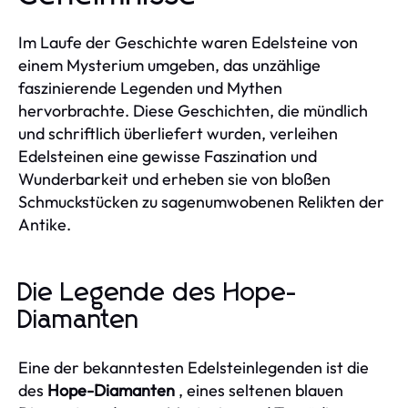
Im Laufe der Geschichte waren Edelsteine von
einem Mysterium umgeben, das unzählige
faszinierende Legenden und Mythen
hervorbrachte. Diese Geschichten, die mündlich
und schriftlich überliefert wurden, verleihen
Edelsteinen eine gewisse Faszination und
Wunderbarkeit und erheben sie von bloßen
Schmuckstücken zu sagenumwobenen Relikten der
Antike.
Die Legende des Hope-
Diamanten
Eine der bekanntesten Edelsteinlegenden ist die
des
Hope-Diamanten
, eines seltenen blauen