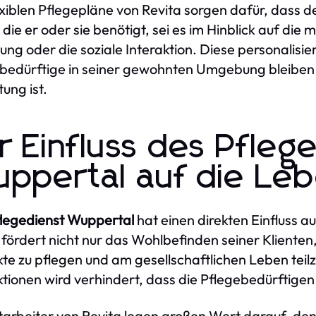
exiblen Pflegepläne von Revita sorgen dafür, dass 
, die er oder sie benötigt, sei es im Hinblick auf die
ung oder die soziale Interaktion. Diese personalisier
bedürftige in seiner gewohnten Umgebung bleiben 
ung ist.
r Einfluss des Pfleg
ppertal auf die Leb
legedienst Wuppertal
hat einen direkten Einfluss a
 fördert nicht nur das Wohlbefinden seiner Klienten,
te zu pflegen und am gesellschaftlichen Leben te
ktionen wird verhindert, dass die Pflegebedürftigen s
tarbeiter von Revita legen großen Wert darauf, den