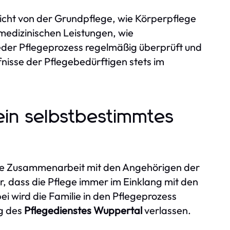
icht von der Grundpflege, wie Körperpflege
 medizinischen Leistungen, wie
er Pflegeprozess regelmäßig überprüft und
fnisse der Pflegebedürftigen stets im
 ein selbstbestimmtes
nge Zusammenarbeit mit den Angehörigen der
r, dass die Pflege immer im Einklang mit den
i wird die Familie in den Pflegeprozess
ng des
Pflegedienstes Wuppertal
verlassen.