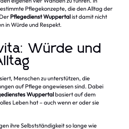
 den eigenen vier Wänden zu führen. In
estimmte Pflegekonzepte, die den Alltag der
 Der
Pflegedienst Wuppertal
ist damit nicht
ben in Würde und Respekt.
evita: Würde und
lltag
siert, Menschen zu unterstützen, die
ungen auf Pflege angewiesen sind. Dabei
gedienstes Wuppertal
basiert auf dem
olles Leben hat – auch wenn er oder sie
en ihre Selbstständigkeit so lange wie