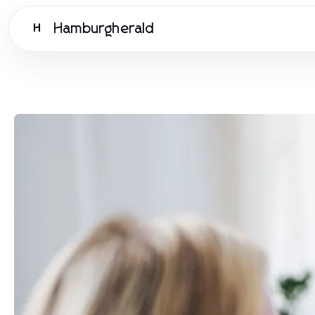
Hamburgherald
H