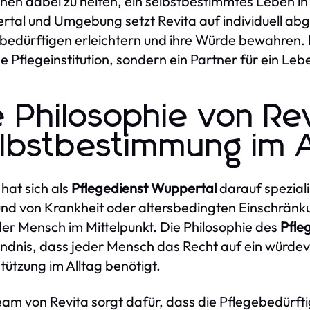
en dabei zu helfen, ein selbstbestimmtes Leben in
tal und Umgebung setzt Revita auf individuell abg
bedürftigen erleichtern und ihre Würde bewahren.
ne Pflegeinstitution, sondern ein Partner für ein Le
e Philosophie von R
lbstbestimmung im A
 hat sich als
Pflegedienst Wuppertal
darauf speziali
nd von Krankheit oder altersbedingten Einschränk
der Mensch im Mittelpunkt. Die Philosophie des
Pfle
ndnis, dass jeder Mensch das Recht auf ein würdev
tützung im Alltag benötigt.
am von Revita sorgt dafür, dass die Pflegebedürftig