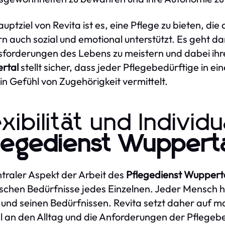
uptziel von Revita ist es, eine Pflege zu bieten, die
n auch sozial und emotional unterstützt. Es geht d
forderungen des Lebens zu meistern und dabei ih
rtal
stellt sicher, dass jeder Pflegebedürftige in e
in Gefühl von Zugehörigkeit vermittelt.
exibilität und Individu
legedienst Wuppert
ntraler Aspekt der Arbeit des
Pflegedienst Wuppert
ischen Bedürfnisse jedes Einzelnen. Jeder Mensch h
und seinen Bedürfnissen. Revita setzt daher auf m
el an den Alltag und die Anforderungen der Pflege