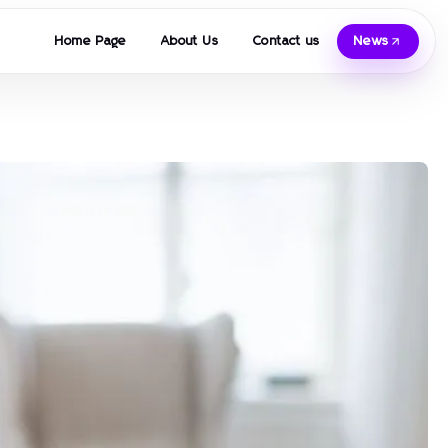
Home Page
About Us
Contact us
News