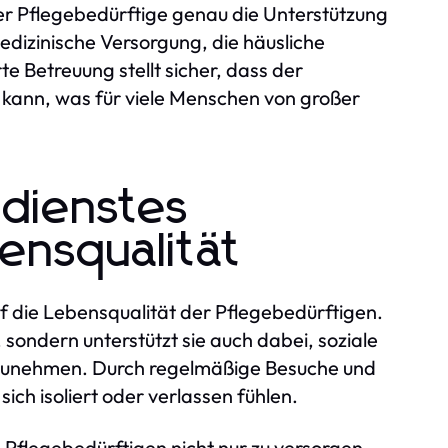
der Pflegebedürftige genau die Unterstützung
 medizinische Versorgung, die häusliche
te Betreuung stellt sicher, dass der
kann, was für viele Menschen von großer
edienstes
ensqualität
uf die Lebensqualität der Pflegebedürftigen.
 sondern unterstützt sie auch dabei, soziale
ilzunehmen. Durch regelmäßige Besuche und
ich isoliert oder verlassen fühlen.
 Pflegebedürftigen nicht nur zu versorgen,