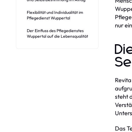
Mensch
Wupper
Flexibilität und Individualität im
Pflege
Pflegedienst Wuppertal
nur ei
Der Einfluss des Pflegedienstes
Wuppertal auf die Lebensqualität
Di
Se
Revita
aufgru
steht 
Verstä
Unters
Das Te