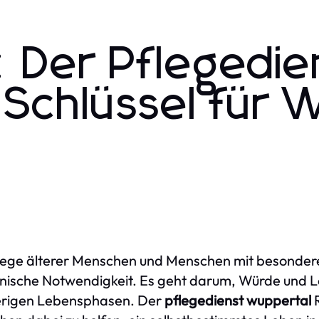
n: Der Pflegedie
 Schlüssel für
lege älterer Menschen und Menschen mit besonderen
nische Notwendigkeit. Es geht darum, Würde und L
erigen Lebensphasen. Der
pflegedienst wuppertal
R