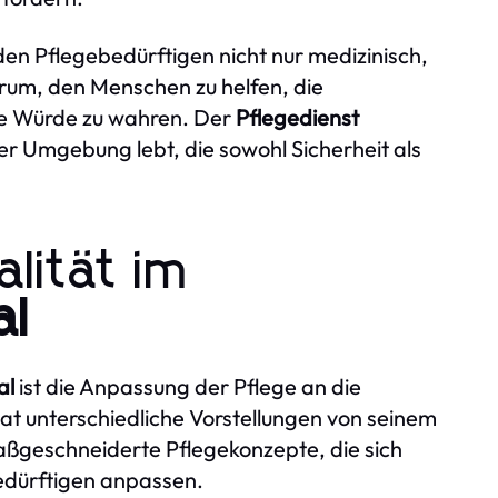
 den Pflegebedürftigen nicht nur medizinisch,
arum, den Menschen zu helfen, die
re Würde zu wahren. Der
Pflegedienst
iner Umgebung lebt, die sowohl Sicherheit als
alität im
al
al
ist die Anpassung der Pflege an die
at unterschiedliche Vorstellungen von seinem
aßgeschneiderte Pflegekonzepte, die sich
bedürftigen anpassen.