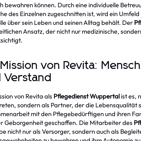
h bewahren können. Durch eine individuelle Betreuu
e des Einzelnen zugeschnitten ist, wird ein Umfeld
lle über sein Leben und seinen Alltag behält. Der
Pf
itlichen Ansatz, der nicht nur medizinische, sonde
sichtigt.
 Mission von Revita: Mensch
 Verstand
ssion von Revita als
Pflegedienst Wuppertal
ist es, 
reten, sondern als Partner, der die Lebensqualität 
enarbeit mit den Pflegebedürftigen und ihren Fam
r Geborgenheit geschaffen. Die Mitarbeiter des
Pf
e nicht nur als Versorger, sondern auch als Begleite
gewohnheiten zu bewahren und ihre Autonomie zu 