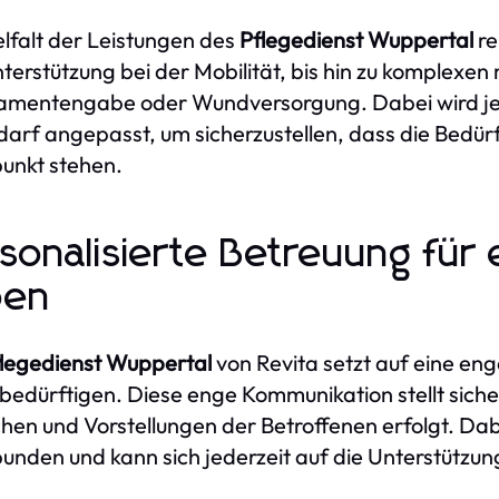
elfalt der Leistungen des
Pflegedienst Wuppertal
re
terstützung bei der Mobilität, bis hin zu komplexen
mentengabe oder Wundversorgung. Dabei wird jed
darf angepasst, um sicherzustellen, dass die Bedür
punkt stehen.
sonalisierte Betreuung für
ben
legedienst Wuppertal
von Revita setzt auf eine e
bedürftigen. Diese enge Kommunikation stellt siche
en und Vorstellungen der Betroffenen erfolgt. Dabe
unden und kann sich jederzeit auf die Unterstützu