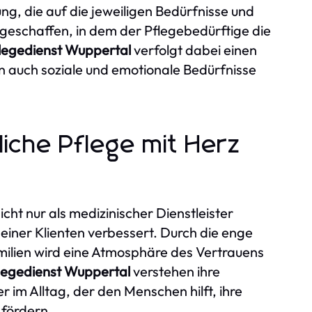
ng, die auf die jeweiligen Bedürfnisse und
 geschaffen, in dem der Pflegebedürftige die
legedienst Wuppertal
verfolgt dabei einen
rn auch soziale und emotionale Bedürfnisse
liche Pflege mit Herz
nicht nur als medizinischer Dienstleister
seiner Klienten verbessert. Durch die enge
ilien wird eine Atmosphäre des Vertrauens
legedienst Wuppertal
verstehen ihre
r im Alltag, der den Menschen hilft, ihre
fördern.