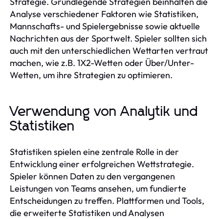
Strategie. Grundlegende Strategien beinhalten die
Analyse verschiedener Faktoren wie Statistiken,
Mannschafts- und Spielergebnisse sowie aktuelle
Nachrichten aus der Sportwelt. Spieler sollten sich
auch mit den unterschiedlichen Wettarten vertraut
machen, wie z.B. 1X2-Wetten oder Über/Unter-
Wetten, um ihre Strategien zu optimieren.
Verwendung von Analytik und
Statistiken
Statistiken spielen eine zentrale Rolle in der
Entwicklung einer erfolgreichen Wettstrategie.
Spieler können Daten zu den vergangenen
Leistungen von Teams ansehen, um fundierte
Entscheidungen zu treffen. Plattformen und Tools,
die erweiterte Statistiken und Analysen