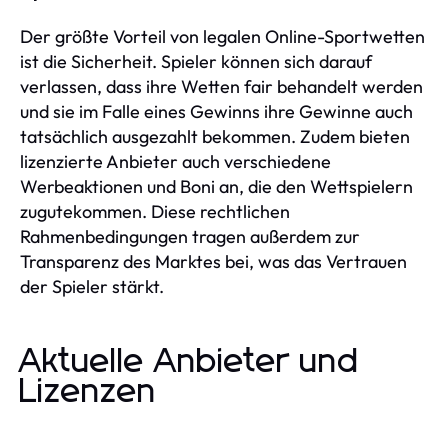
Der größte Vorteil von legalen Online-Sportwetten
ist die Sicherheit. Spieler können sich darauf
verlassen, dass ihre Wetten fair behandelt werden
und sie im Falle eines Gewinns ihre Gewinne auch
tatsächlich ausgezahlt bekommen. Zudem bieten
lizenzierte Anbieter auch verschiedene
Werbeaktionen und Boni an, die den Wettspielern
zugutekommen. Diese rechtlichen
Rahmenbedingungen tragen außerdem zur
Transparenz des Marktes bei, was das Vertrauen
der Spieler stärkt.
Aktuelle Anbieter und
Lizenzen