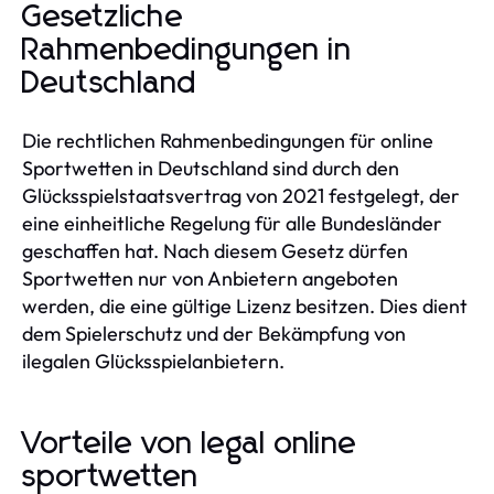
Gesetzliche
Rahmenbedingungen in
Deutschland
Die rechtlichen Rahmenbedingungen für online
Sportwetten in Deutschland sind durch den
Glücksspielstaatsvertrag von 2021 festgelegt, der
eine einheitliche Regelung für alle Bundesländer
geschaffen hat. Nach diesem Gesetz dürfen
Sportwetten nur von Anbietern angeboten
werden, die eine gültige Lizenz besitzen. Dies dient
dem Spielerschutz und der Bekämpfung von
ilegalen Glücksspielanbietern.
Vorteile von legal online
sportwetten