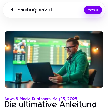
Hamburgherald
H
News
News & Media Publishers
-
May 15, 2025
Die ultimative Anleitung