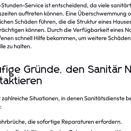
-Stunden-Service ist entscheidend, da viele sanitä
szeiten auftreten können. Eine Überschwemmung od
ichen Schäden führen, die die Struktur eines Haus
rächtigen können. Durch die Verfügbarkeit eines N
fenen schnell Hilfe bekommen, um weitere Schäden 
lle zu halten.
fige Gründe, den Sanitär N
taktieren
t zahlreiche Situationen, in denen Sanitätsdienste
:
ohrbrüche, die sofortige Reparaturen erfordern.