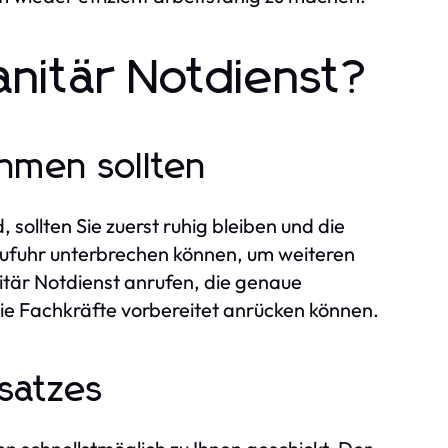
anitär Notdienst?
ehmen sollten
 sollten Sie zuerst ruhig bleiben und die
rzufuhr unterbrechen können, um weiteren
itär Notdienst anrufen, die genaue
e Fachkräfte vorbereitet anrücken können.
nsatzes