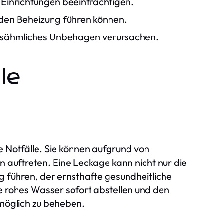
 Einrichtungen beeinträchtigen.
nden Beheizung führen können.
 sähmliches Unbehagen verursachen.
lle
e Notfälle. Sie können aufgrund von
 auftreten. Eine Leckage kann nicht nur die
 führen, der ernsthafte gesundheitliche
Sie rohes Wasser sofort abstellen und den
tmöglich zu beheben.