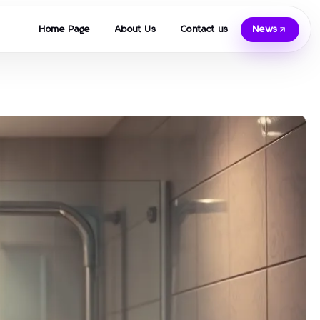
Home Page
About Us
Contact us
News