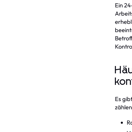
Ein 24
Arbeit
erhebl
beeint
Betrof
Kontro
Häu
kon
Es gib
zählen
R