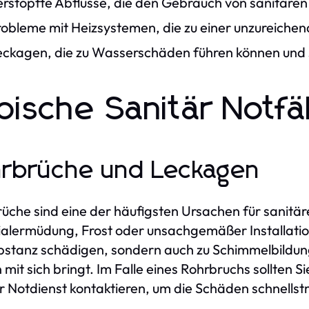
erstopfte Abflüsse, die den Gebrauch von sanitären
robleme mit Heizsystemen, die zu einer unzureiche
eckagen, die zu Wasserschäden führen können und
pische Sanitär Notfä
rbrüche und Leckagen
üche sind eine der häufigsten Ursachen für sanitär
alermüdung, Frost oder unsachgemäßer Installation
stanz schädigen, sondern auch zu Schimmelbildung
n mit sich bringt. Im Falle eines Rohrbruchs sollten 
r Notdienst kontaktieren, um die Schäden schnells