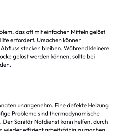
blem, das oft mit einfachen Mitteln gelöst
Hilfe erfordert. Ursachen können
Abfluss stecken bleiben. Während kleinere
ocke gelöst werden können, sollte bei
den.
onaten unangenehm. Eine defekte Heizung
äufige Probleme sind thermodynamische
 Der Sanitär Notdienst kann helfen, durch
wieder effizient arbeitsfähig zu machen.