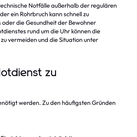
rtechnische Notfälle außerhalb der regulären
er ein Rohrbruch kann schnell zu
es oder die Gesundheit der Bewohner
otdienstes rund um die Uhr können die
zu vermeiden und die Situation unter
otdienst zu
 benötigt werden. Zu den häufigsten Gründen