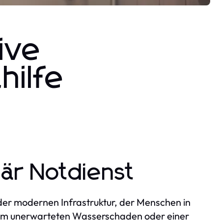
ive
hilfe
tär Notdienst
 der modernen Infrastruktur, der Menschen in
 einem unerwarteten Wasserschaden oder einer