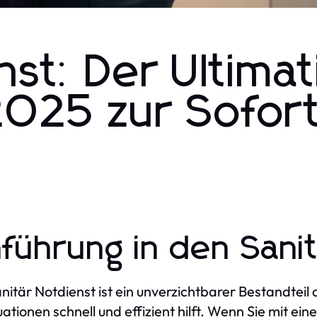
nst: Der Ultimat
2025 zur Sofort
nführung in den Sani
nitär Notdienst ist ein unverzichtbarer Bestandteil
uationen schnell und effizient hilft. Wenn Sie mit