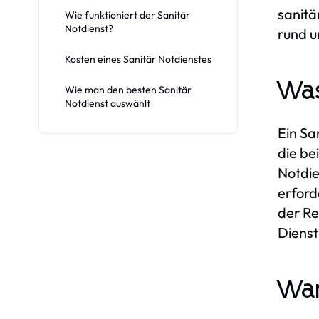
sanitä
Wie funktioniert der Sanitär
Notdienst?
rund u
Kosten eines Sanitär Notdienstes
Was
Wie man den besten Sanitär
Notdienst auswählt
Ein Sa
die be
Notdie
erford
der Re
Dienst
War