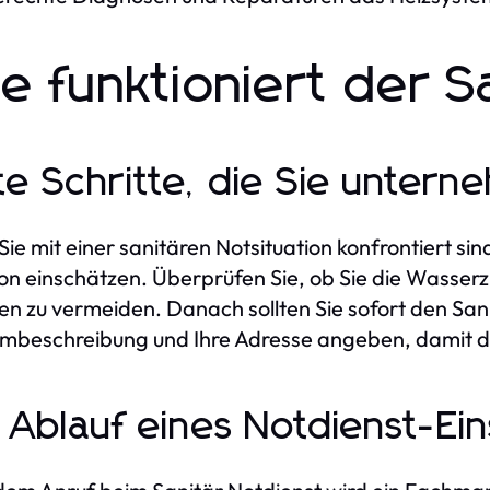
e funktioniert der S
te Schritte, die Sie untern
ie mit einer sanitären Notsituation konfrontiert sind,
ion einschätzen. Überprüfen Sie, ob Sie die Wasse
n zu vermeiden. Danach sollten Sie sofort den San
mbeschreibung und Ihre Adresse angeben, damit di
 Ablauf eines Notdienst-Ei