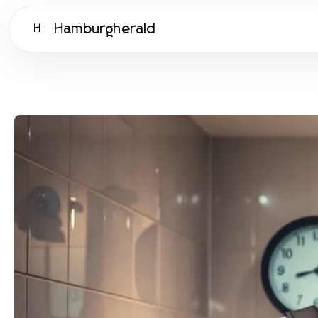
Hamburgherald
H