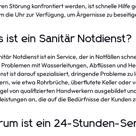
ren Störung konfrontiert werden, ist schnelle Hilfe 
m die Uhr zur Verfügung, um Ärgernisse zu beseiti
 ist ein Sanitär Notdienst?
nitär Notdienst ist ein Service, der in Notfällen schn
i Problemen mit Wasserleitungen, Abflüssen und He
nst ist darauf spezialisiert, dringende Probleme zu
ern, wie etwa Rohrbrüche, überflutete Keller oder v
gel von qualifizierten Handwerkern ausgebildet und 
leistungen an, die auf die Bedürfnisse der Kunden z
um ist ein 24-Stunden-Ser