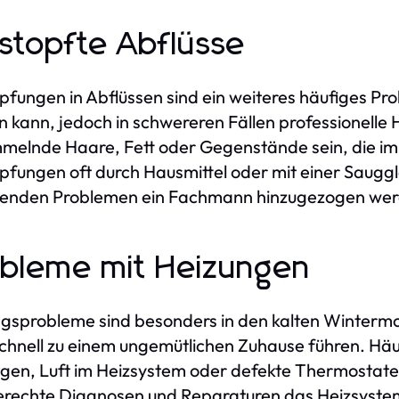
stopfte Abflüsse
pfungen in Abflüssen sind ein weiteres häufiges Pro
 kann, jedoch in schwereren Fällen professionelle 
elnde Haare, Fett oder Gegenstände sein, die im 
pfungen oft durch Hausmittel oder mit einer Sauggl
tenden Problemen ein Fachmann hinzugezogen wer
bleme mit Heizungen
gsprobleme sind besonders in den kalten Winterm
chnell zu einem ungemütlichen Zuhause führen. H
gen, Luft im Heizsystem oder defekte Thermostate.
rechte Diagnosen und Reparaturen das Heizsystem 