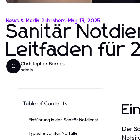
News & Media Publishers
-
May 13, 2025
Sanitär Notdie
Leitfaden für 
Christopher Barnes
C
admin
Table of Contents
Ei
Einführung in den Sanitär Notdienst
Der Sa
Typische Sanitär Notfälle
Notsit