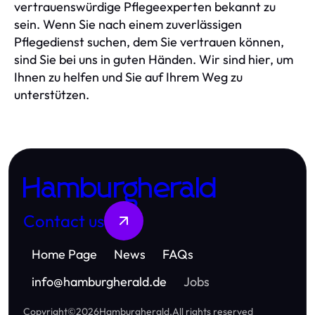
vertrauenswürdige Pflegeexperten bekannt zu
sein. Wenn Sie nach einem zuverlässigen
Pflegedienst suchen, dem Sie vertrauen können,
sind Sie bei uns in guten Händen. Wir sind hier, um
Ihnen zu helfen und Sie auf Ihrem Weg zu
unterstützen.
Hamburgherald
Contact us
Home Page
News
FAQs
info
@
hamburgherald.de
Jobs
Copyright
©
2026
Hamburgherald
.
All rights reserved