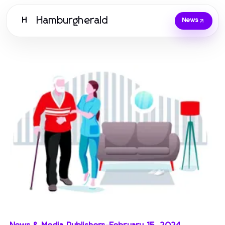
Hamburgherald
H
News