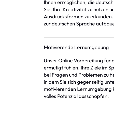
Ihnen ermöglichen, die deutsc
Sie, Ihre Kreativität zu nutzen 
Ausdrucksformen zu erkunden. D
zur deutschen Sprache aufbauen
Motivierende Lernumgebung
Unser Online Vorbereitung für c
ermutigt fühlen, Ihre Ziele im
bei Fragen und Problemen zu he
in dem Sie sich gegenseitig unt
motivierenden Lernumgebung kö
volles Potenzial ausschöpfen.