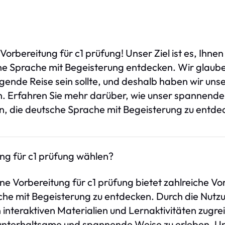
orbereitung für c1 prüfung! Unser Ziel ist es, Ihn
he Sprache mit Begeisterung entdecken. Wir glaub
ende Reise sein sollte, und deshalb haben wir unser
en. Erfahren Sie mehr darüber, wie unser spannende
n, die deutsche Sprache mit Begeisterung zu entde
ng für c1 prüfung wählen?
ne Vorbereitung für c1 prüfung bietet zahlreiche Vo
he mit Begeisterung zu entdecken. Durch die Nutzu
n interaktiven Materialien und Lernaktivitäten zugre
unterhaltsame und spannende Weise zu erleben. Un