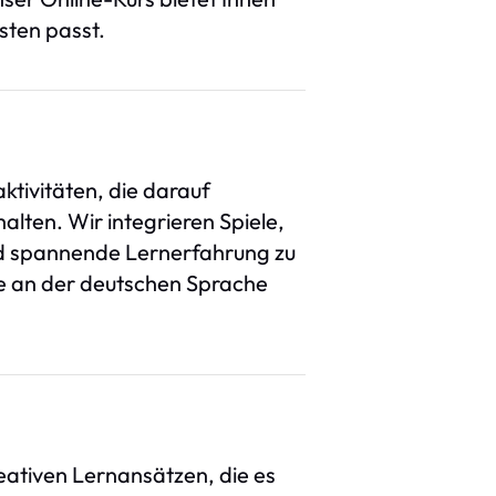
sten passt.
aktivitäten, die darauf
alten. Wir integrieren Spiele,
und spannende Lernerfahrung zu
sse an der deutschen Sprache
reativen Lernansätzen, die es