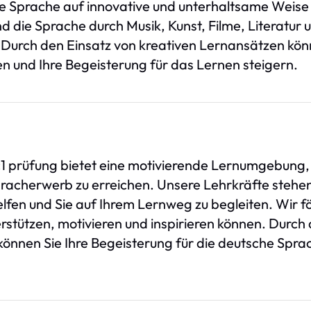
he Sprache auf innovative und unterhaltsame Weise
und die Sprache durch Musik, Kunst, Filme, Literatur 
urch den Einsatz von kreativen Lernansätzen könn
 und Ihre Begeisterung für das Lernen steigern.
1 prüfung bietet eine motivierende Lernumgebung, in
 Spracherwerb zu erreichen. Unsere Lehrkräfte stehe
lfen und Sie auf Ihrem Lernweg zu begleiten. Wir fö
erstützen, motivieren und inspirieren können. Durch
nnen Sie Ihre Begeisterung für die deutsche Sprac