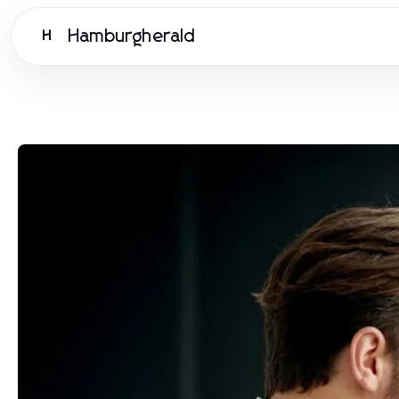
Hamburgherald
H