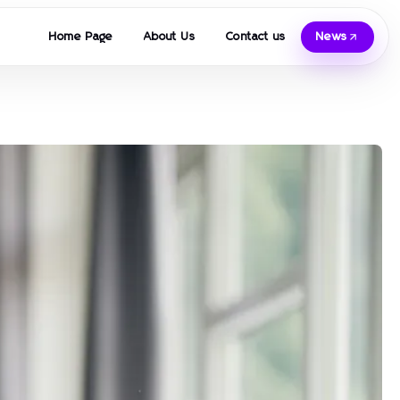
Home Page
About Us
Contact us
News