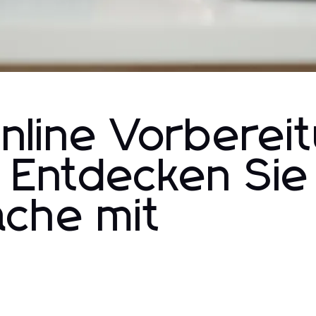
line Vorberei
: Entdecken Sie
che mit