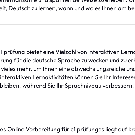
keit, Deutsch zu lernen, wann und wo es Ihnen am be
 prüfung bietet eine Vielzahl von interaktiven Lern
erung für die deutsche Sprache zu wecken und zu erh
nd vieles mehr, um Ihnen eine abwechslungsreiche 
interaktiven Lernaktivitäten können Sie Ihr Intere
 bleiben, während Sie Ihr Sprachniveau verbessern.
s Online Vorbereitung für c1 prüfunges liegt auf k