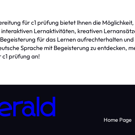
eitung für c1 prüfung bietet Ihnen die Möglichkeit,
 interaktiven Lernaktivitäten, kreativen Lernansät
Begeisterung für das Lernen aufrechterhalten und 
deutsche Sprache mit Begeisterung zu entdecken, me
 c1 prüfung an!
erald
Home Page