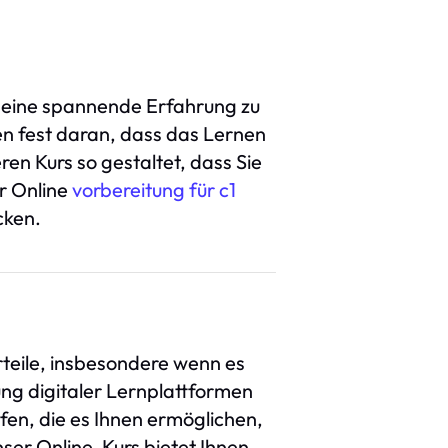
en eine spannende Erfahrung zu
en fest daran, dass das Lernen
en Kurs so gestaltet, dass Sie
r Online
vorbereitung für c1
cken.
rteile, insbesondere wenn es
ng digitaler Lernplattformen
ifen, die es Ihnen ermöglichen,
ser Online-Kurs bietet Ihnen