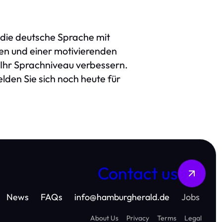
 die deutsche Sprache mit
zen und einer motivierenden
Ihr Sprachniveau verbessern.
lden Sie sich noch heute für
Contact us
News
FAQs
info
@
hamburgherald.de
Jobs
About Us
Privacy
Terms
Legal