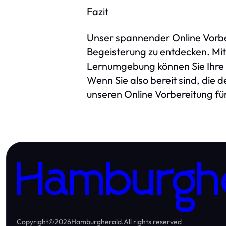
Fazit
Unser spannender Online Vorber
Begeisterung zu entdecken. Mit
Lernumgebung können Sie Ihre 
Wenn Sie also bereit sind, die 
unseren Online Vorbereitung für
Hamburgh
Copyright
©
2026
Hamburgherald
.
All rights reserved