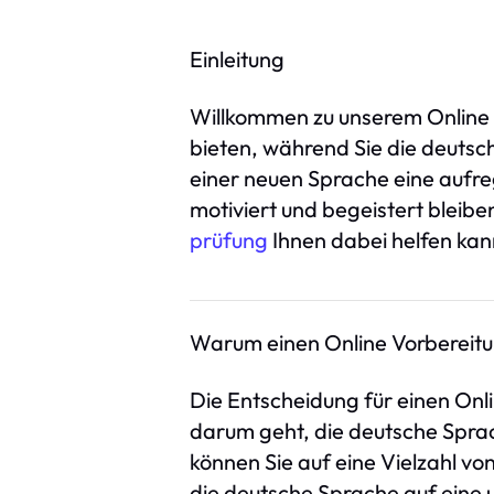
Einleitung
Willkommen zu unserem Online V
bieten, während Sie die deutsc
einer neuen Sprache eine aufreg
motiviert und begeistert bleib
prüfung
Ihnen dabei helfen kan
Warum einen Online Vorbereitu
Die Entscheidung für einen Onli
darum geht, die deutsche Sprac
können Sie auf eine Vielzahl vo
die deutsche Sprache auf eine 