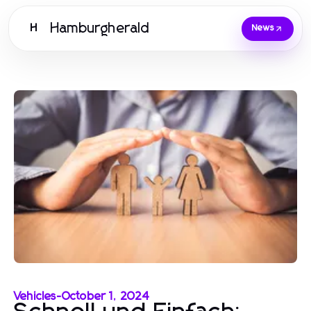
Hamburgherald
H
News
Vehicles
-
October 1, 2024