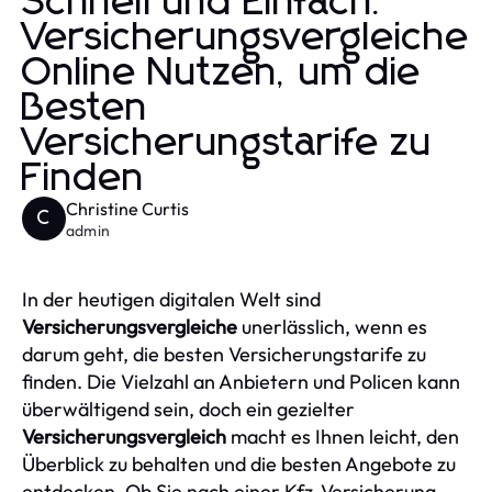
Schnell und Einfach:
Versicherungsvergleiche
Online Nutzen, um die
Besten
Versicherungstarife zu
Finden
Christine Curtis
C
admin
In der heutigen digitalen Welt sind
Versicherungsvergleiche
unerlässlich, wenn es
darum geht, die besten Versicherungstarife zu
finden. Die Vielzahl an Anbietern und Policen kann
überwältigend sein, doch ein gezielter
Versicherungsvergleich
macht es Ihnen leicht, den
Überblick zu behalten und die besten Angebote zu
entdecken. Ob Sie nach einer Kfz-Versicherung,