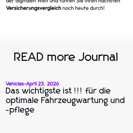
der digitalen Welt und führen Sie Ihren nächsten
Versicherungsvergleich
noch heute durch!
READ more Journal
Vehicles
-
April 23, 2026
Das wichtigste ist !!! für die
optimale Fahrzeugwartung und
-pflege