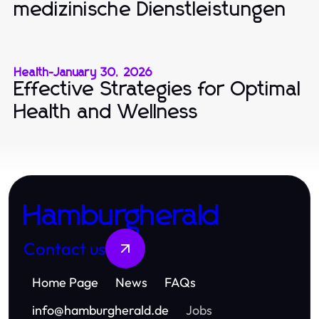
medizinische Dienstleistungen
Health
-
January 30, 2026
Effective Strategies for Optimal
Health and Wellness
Hamburgherald
Contact us
Home Page
News
FAQs
info
@
hamburgherald.de
Jobs