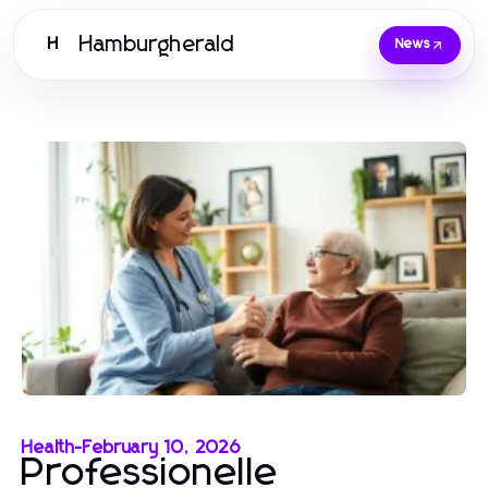
Hamburgherald
H
News
Health
-
February 10, 2026
Professionelle