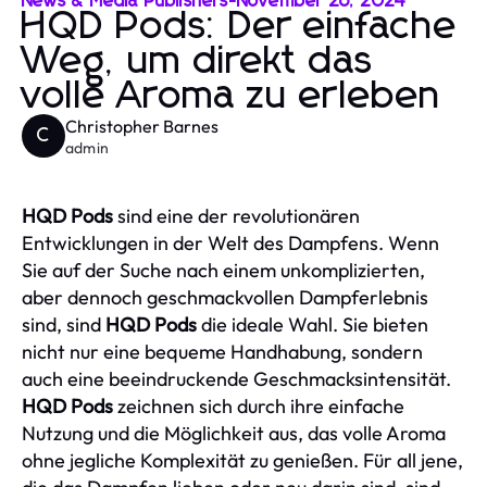
News & Media Publishers
-
November 26, 2024
HQD Pods: Der einfache
Weg, um direkt das
volle Aroma zu erleben
Christopher Barnes
C
admin
HQD Pods
sind eine der revolutionären
Entwicklungen in der Welt des Dampfens. Wenn
Sie auf der Suche nach einem unkomplizierten,
aber dennoch geschmackvollen Dampferlebnis
sind, sind
HQD Pods
die ideale Wahl. Sie bieten
nicht nur eine bequeme Handhabung, sondern
auch eine beeindruckende Geschmacksintensität.
HQD Pods
zeichnen sich durch ihre einfache
Nutzung und die Möglichkeit aus, das volle Aroma
ohne jegliche Komplexität zu genießen. Für all jene,