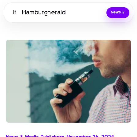
Hamburgherald
H
News