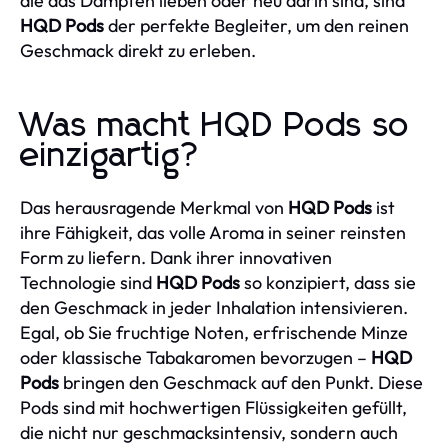
die das Dampfen lieben oder neu darin sind, sind
HQD Pods
der perfekte Begleiter, um den reinen
Geschmack direkt zu erleben.
Was macht HQD Pods so
einzigartig?
Das herausragende Merkmal von
HQD Pods
ist
ihre Fähigkeit, das volle Aroma in seiner reinsten
Form zu liefern. Dank ihrer innovativen
Technologie sind
HQD Pods
so konzipiert, dass sie
den Geschmack in jeder Inhalation intensivieren.
Egal, ob Sie fruchtige Noten, erfrischende Minze
oder klassische Tabakaromen bevorzugen –
HQD
Pods
bringen den Geschmack auf den Punkt. Diese
Pods sind mit hochwertigen Flüssigkeiten gefüllt,
die nicht nur geschmacksintensiv, sondern auch