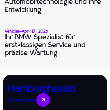
Automobiltechnologie und ihre
Entwicklung
Vehicles
-
April 17, 2026
Ihr BMW Spezialist für
erstklassigen Service und
präzise Wartung
Hamburgherald
Contact us