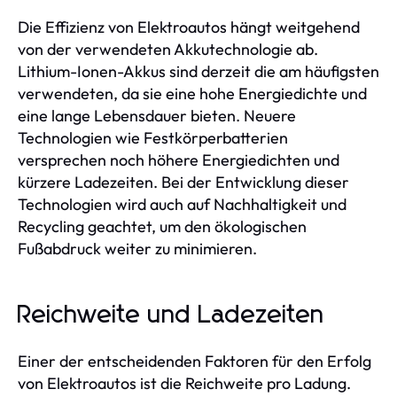
Die Effizienz von Elektroautos hängt weitgehend
von der verwendeten Akkutechnologie ab.
Lithium-Ionen-Akkus sind derzeit die am häufigsten
verwendeten, da sie eine hohe Energiedichte und
eine lange Lebensdauer bieten. Neuere
Technologien wie Festkörperbatterien
versprechen noch höhere Energiedichten und
kürzere Ladezeiten. Bei der Entwicklung dieser
Technologien wird auch auf Nachhaltigkeit und
Recycling geachtet, um den ökologischen
Fußabdruck weiter zu minimieren.
Reichweite und Ladezeiten
Einer der entscheidenden Faktoren für den Erfolg
von Elektroautos ist die Reichweite pro Ladung.