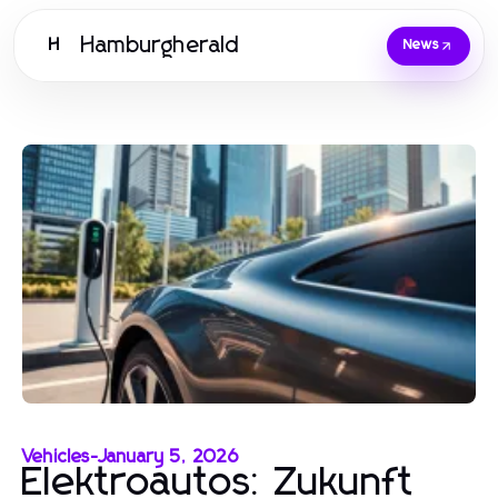
Hamburgherald
H
News
Vehicles
-
January 5, 2026
Elektroautos: Zukunft