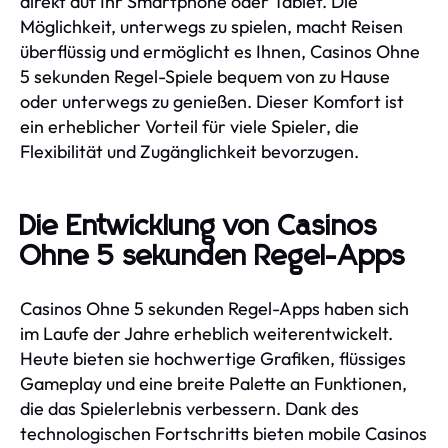
direkt auf Ihr Smartphone oder Tablet. Die
Möglichkeit, unterwegs zu spielen, macht Reisen
überflüssig und ermöglicht es Ihnen, Casinos Ohne
5 sekunden Regel-Spiele bequem von zu Hause
oder unterwegs zu genießen. Dieser Komfort ist
ein erheblicher Vorteil für viele Spieler, die
Flexibilität und Zugänglichkeit bevorzugen.
Die Entwicklung von Casinos
Ohne 5 sekunden Regel-Apps
Casinos Ohne 5 sekunden Regel-Apps haben sich
im Laufe der Jahre erheblich weiterentwickelt.
Heute bieten sie hochwertige Grafiken, flüssiges
Gameplay und eine breite Palette an Funktionen,
die das Spielerlebnis verbessern. Dank des
technologischen Fortschritts bieten mobile Casinos