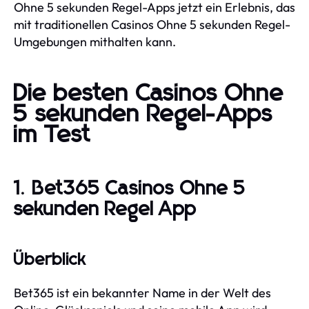
Ohne 5 sekunden Regel-Apps jetzt ein Erlebnis, das
mit traditionellen Casinos Ohne 5 sekunden Regel-
Umgebungen mithalten kann.
Die besten Casinos Ohne
5 sekunden Regel-Apps
im Test
1. Bet365 Casinos Ohne 5
sekunden Regel App
Überblick
Bet365 ist ein bekannter Name in der Welt des