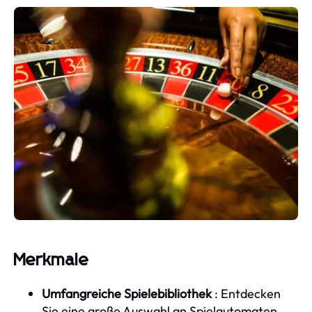
Merkmale
Umfangreiche Spielebibliothek
: Entdecken
Sie eine große Auswahl an Spielautomaten