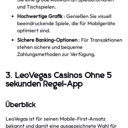
und Tischspielen.
Hochwertige Grafik
: Genießen Sie visuell
beeindruckende Spiele, die für Mobilgeräte
optimiert sind.
Sichere Banking-Optionen
: Für Transaktionen
stehen sichere und bequeme
Zahlungsmethoden zur Verfügung.
3. LeoVegas Casinos Ohne 5
sekunden Regel-App
Überblick
LeoVegas ist für seinen Mobile-First-Ansatz
bekannt und damit eine ausgezeichnete Wahl für