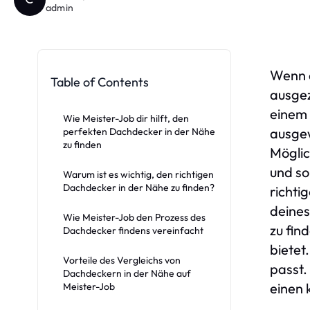
admin
Wenn 
Table of Contents
ausgez
einem
Wie Meister-Job dir hilft, den
ausgew
perfekten Dachdecker in der Nähe
zu finden
Möglic
und so
Warum ist es wichtig, den richtigen
Dachdecker in der Nähe zu finden?
richti
deines
Wie Meister-Job den Prozess des
zu fin
Dachdecker findens vereinfacht
bietet
Vorteile des Vergleichs von
passt.
Dachdeckern in der Nähe auf
einen 
Meister-Job