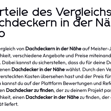
rteile des Vergleich
chdeckern in der Nä
b
rgleich von
Dachdeckern in der Nähe
auf Meister-Jo
hkeit, verschiedene Angebote und Preise miteinand
. Dabei kannst du sicherstellen, dass du für deine D
renen
Dachdecker in der Nähe
wählst. Durch den Ver
versteckten Kosten übersehen hast und der Preis für 
kannst du auf der Plattform Bewertungen und Refer
gen
Dachdecker zu finden
, der zu deinem Projekt pas
hkeit, einen
Dachdecker in der Nähe
zu finden, der
t liefert.