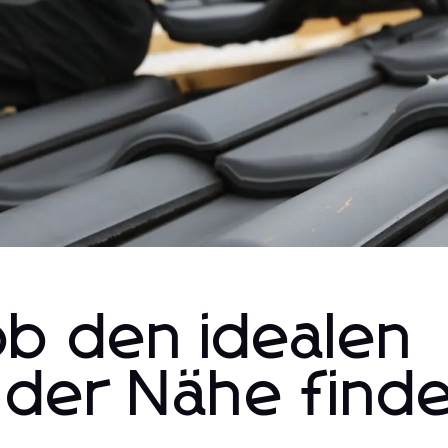
ob den idealen
 der Nähe find