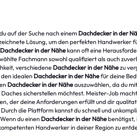
du auf der Suche nach einem
Dachdecker in der N
eichnete Lösung, um den perfekten Handwerker für 
Dachdecker in der Nähe
kann oft eine Herausforder
ählte Fachmann sowohl qualifiziert als auch zuverlä
hkeit, verschiedene
Dachdecker in der Nähe
zu ver
 den idealen
Dachdecker in der Nähe
für deine Bedü
gen
Dachdecker in der Nähe
auszuwählen, da du mit
 Daches sicherstellen möchtest. Meister-Job macht
den, der deine Anforderungen erfüllt und dir qualita
. Durch die Plattform kannst du schnell und unkompli
 Wenn du einen
Dachdecker in der Nähe
benötigst, 
kompetenten Handwerker in deiner Region zu entd