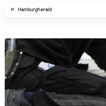
Hamburgherald
H