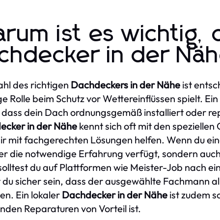
rum ist es wichtig, 
chdecker in der Näh
hl des richtigen
Dachdeckers in der Nähe
ist ents
ge Rolle beim Schutz vor Wettereinflüssen spielt. Ei
, dass dein Dach ordnungsgemäß installiert oder rep
ecker in der Nähe
kennt sich oft mit den spezielle
ir mit fachgerechten Lösungen helfen. Wenn du ei
er die notwendige Erfahrung verfügt, sondern auch
 solltest du auf Plattformen wie Meister-Job nach e
 du sicher sein, dass der ausgewählte Fachmann all
ten. Ein lokaler
Dachdecker in der Nähe
ist zudem sc
nden Reparaturen von Vorteil ist.