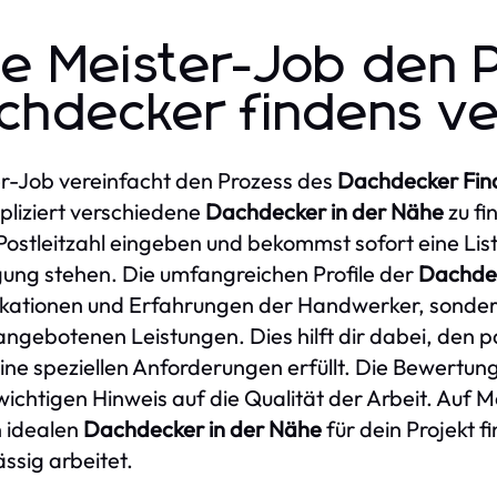
e Meister-Job den 
chdecker findens ve
r-Job vereinfacht den Prozess des
Dachdecker Fin
liziert verschiedene
Dachdecker in der Nähe
zu fi
Postleitzahl eingeben und bekommst sofort eine Lis
ung stehen. Die umfangreichen Profile der
Dachdec
ikationen und Erfahrungen der Handwerker, sondern 
angebotenen Leistungen. Dies hilft dir dabei, den
ine speziellen Anforderungen erfüllt. Die Bewertun
wichtigen Hinweis auf die Qualität der Arbeit. Auf M
 idealen
Dachdecker in der Nähe
für dein Projekt f
ässig arbeitet.