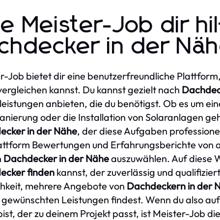
e Meister-Job dir hi
chdecker in der Näh
r-Job bietet dir eine benutzerfreundliche Plattfor
ergleichen kannst. Du kannst gezielt nach
Dachdec
leistungen anbieten, die du benötigst. Ob es um ei
nierung oder die Installation von Solaranlagen geh
ecker in der Nähe
, der diese Aufgaben professionell
attform Bewertungen und Erfahrungsberichte von 
n
Dachdecker in der Nähe
auszuwählen. Auf diese We
ecker finden
kannst, der zuverlässig und qualifiziert
hkeit, mehrere Angebote von
Dachdeckern in der 
e gewünschten Leistungen findest. Wenn du also au
ist, der zu deinem Projekt passt, ist Meister-Job di