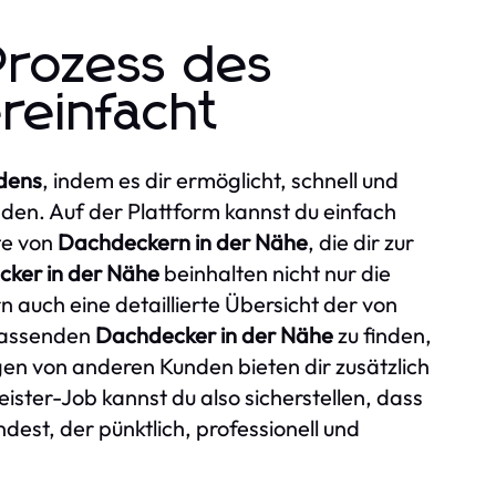
Prozess des
reinfacht
dens
, indem es dir ermöglicht, schnell und
nden. Auf der Plattform kannst du einfach
te von
Dachdeckern in der Nähe
, die dir zur
ker in der Nähe
beinhalten nicht nur die
auch eine detaillierte Übersicht der von
 passenden
Dachdecker in der Nähe
zu finden,
gen von anderen Kunden bieten dir zusätzlich
eister-Job kannst du also sicherstellen, dass
indest, der pünktlich, professionell und