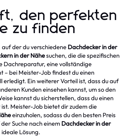
lft, den perfekten
e zu finden
m, auf der du verschiedene
Dachdecker in der
kern in der Nähe
suchen, die die spezifischen
ne Dachreparatur, eine vollständige
t – bei Meister-Job findest du einen
 erledigt. Ein weiterer Vorteil ist, dass du auf
anderen Kunden einsehen kannst, um so den
ise kannst du sicherstellen, dass du einen
 ist. Meister-Job bietet dir zudem die
Nähe
einzuholen, sodass du den besten Preis
f der Suche nach einem
Dachdecker in der
e ideale Lösung.