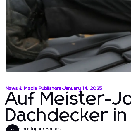
News & Media Publishers
-
January 14, 2025
Auf Meister-J
Dachdecker in
Christopher Barnes
C