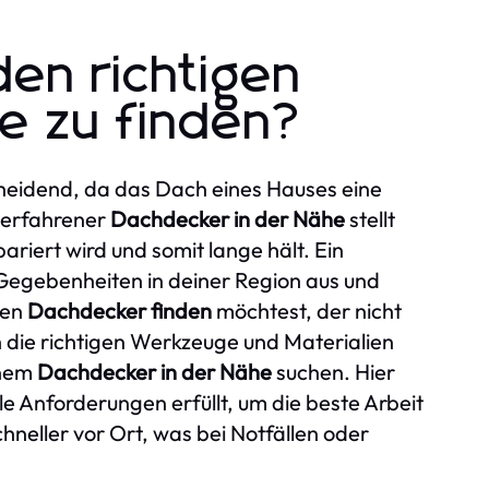
den richtigen
e zu finden?
cheidend, da das Dach eines Hauses eine
n erfahrener
Dachdecker in der Nähe
stellt
ariert wird und somit lange hält. Ein
n Gegebenheiten in deiner Region aus und
nen
Dachdecker finden
möchtest, der nicht
 die richtigen Werkzeuge und Materialien
inem
Dachdecker in der Nähe
suchen. Hier
e Anforderungen erfüllt, um die beste Arbeit
hneller vor Ort, was bei Notfällen oder