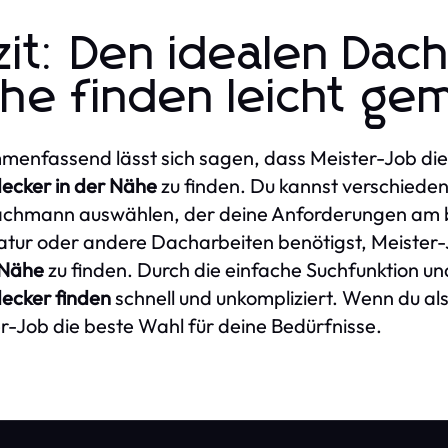
zit: Den idealen Dac
he finden leicht ge
enfassend lässt sich sagen, dass Meister-Job die 
ecker in der Nähe
zu finden. Du kannst verschiede
chmann auswählen, der deine Anforderungen am be
tur oder andere Dacharbeiten benötigst, Meister-Job
 Nähe
zu finden. Durch die einfache Suchfunktion un
ecker finden
schnell und unkompliziert. Wenn du al
r-Job die beste Wahl für deine Bedürfnisse.