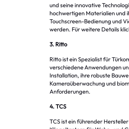
und seine innovative Technologi
hochwertigen Materialien und i
Touchscreen-Bedienung und Vid
werden. Für weitere Details klic
3. Ritto
Ritto ist ein Spezialist für Tür
verschiedene Anwendungen und 
Installation, ihre robuste Bauw
Kameraüberwachung und biometr
Anforderungen.
4. TCS
TCS ist ein führender Hersteller