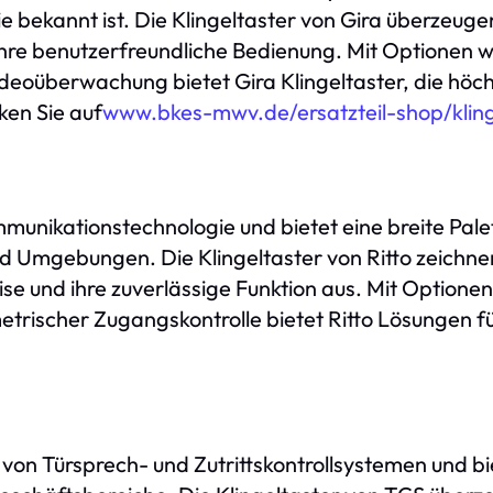
e bekannt ist. Die Klingeltaster von Gira überzeugen
hre benutzerfreundliche Bedienung. Mit Optionen w
eoüberwachung bietet Gira Klingeltaster, die höc
ken Sie auf
www.bkes-mwv.de/ersatzteil-shop/kling
kommunikationstechnologie und bietet eine breite Pale
Umgebungen. Die Klingeltaster von Ritto zeichnen 
eise und ihre zuverlässige Funktion aus. Mit Optio
ischer Zugangskontrolle bietet Ritto Lösungen für
 von Türsprech- und Zutrittskontrollsystemen und bie