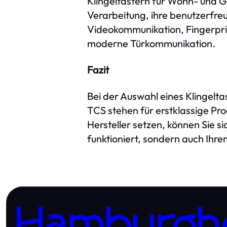
Klingeltastern für Wohn- und G
Verarbeitung, ihre benutzerfreu
Videokommunikation, Fingerpri
moderne Türkommunikation.
Fazit
Bei der Auswahl eines Klingeltas
TCS stehen für erstklassige Pr
Hersteller setzen, können Sie si
funktioniert, sondern auch Ihr
Hamburgh