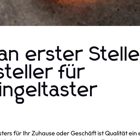
an erster Stelle
eller für
ingeltaster
sters für Ihr Zuhause oder Geschäft ist Qualität ein