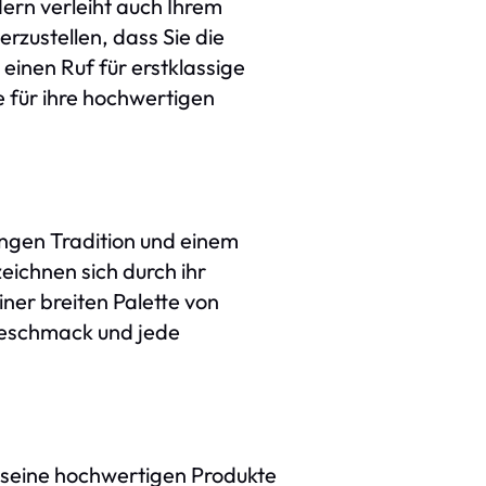
dern verleiht auch Ihrem
rzustellen, dass Sie die
 einen Ruf für erstklassige
e für ihre hochwertigen
angen Tradition und einem
zeichnen sich durch ihr
iner breiten Palette von
 Geschmack und jede
r seine hochwertigen Produkte