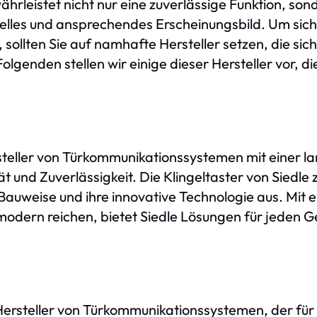
hrleistet nicht nur eine zuverlässige Funktion, son
elles und ansprechendes Erscheinungsbild. Um siche
sollten Sie auf namhafte Hersteller setzen, die sich
lgenden stellen wir einige dieser Hersteller vor, di
rsteller von Türkommunikationssystemen mit einer l
 und Zuverlässigkeit. Die Klingeltaster von Siedle 
Bauweise und ihre innovative Technologie aus. Mit e
s modern reichen, bietet Siedle Lösungen für jeden
r Hersteller von Türkommunikationssystemen, der fü