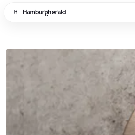
Hamburgherald
H