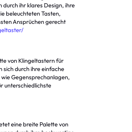
 durch ihr klares Design, ihre
ie beleuchteten Tasten,
hsten Ansprüchen gerecht
eltaster/
tte von Klingeltastern für
sich durch ihre einfache
nen wie Gegensprechanlagen,
 unterschiedlichste
tet eine breite Palette von