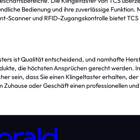
eschäftsbereiche. Die Klingeltaster von TCS überz
ndliche Bedienung und ihre zuverlässige Funktion. M
nt-Scanner und RFID-Zugangskontrolle bietet TCS 
ters ist Qualität entscheidend, und namhafte Herstel
odukte, die höchsten Ansprüchen gerecht werden. I
cher sein, dass Sie einen Klingeltaster erhalten, der
em Zuhause oder Geschäft einen professionellen un
erald