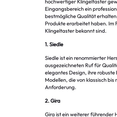
hochwertiger Klingeltaster gewä
Eingangsbereich ein profession
bestmögliche Qualität erhalten, 
Produkte erarbeitet haben. Im Fo
Klingeltaster bekannt sind.
1. Siedle
Siedle ist ein renommierter He
ausgezeichneten Ruf für Qualität
elegantes Design, ihre robuste 
Modellen, die von klassisch bi
Anforderung.
2. Gira
Gira ist ein weiterer führende