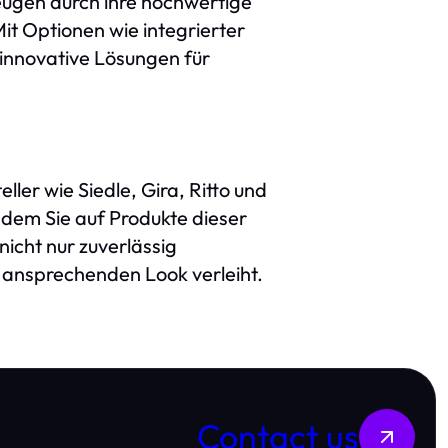
eugen durch ihre hochwertige
it Optionen wie integrierter
innovative Lösungen für
ler wie Siedle, Gira, Ritto und
ndem Sie auf Produkte dieser
 nicht nur zuverlässig
d ansprechenden Look verleiht.
Contact us