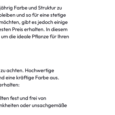
ährig Farbe und Struktur zu
leiben und so für eine stetige
möchten, gibt es jedoch einige
esten Preis erhalten. In diesem
um die ideale Pflanze für Ihren
n zu achten. Hochwertige
 eine kräftige Farbe aus.
erhalten:
ten fest und frei von
rankheiten oder unsachgemäße