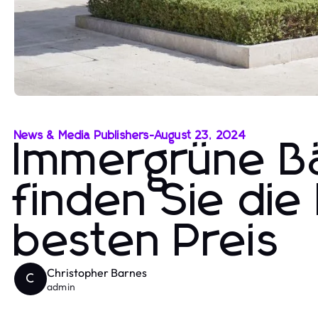
News & Media Publishers
-
August 23, 2024
Immergrüne B
finden Sie die
besten Preis
Christopher Barnes
C
admin