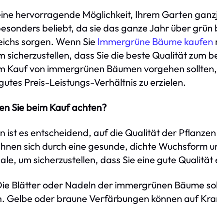
ne hervorragende Möglichkeit, Ihrem Garten ganzj
besonders beliebt, da sie das ganze Jahr über grün b
eichs sorgen. Wenn Sie
Immergrüne Bäume kaufen
 sicherzustellen, dass Sie die beste Qualität zum b
eim Kauf von immergrünen Bäumen vorgehen sollten, 
gutes Preis-Leistungs-Verhältnis zu erzielen.
ten Sie beim Kauf achten?
st es entscheidend, auf die Qualität der Pflanze
nen sich durch eine gesunde, dichte Wuchsform und
e, um sicherzustellen, dass Sie eine gute Qualität 
Die Blätter oder Nadeln der immergrünen Bäume soll
in. Gelbe oder braune Verfärbungen können auf K