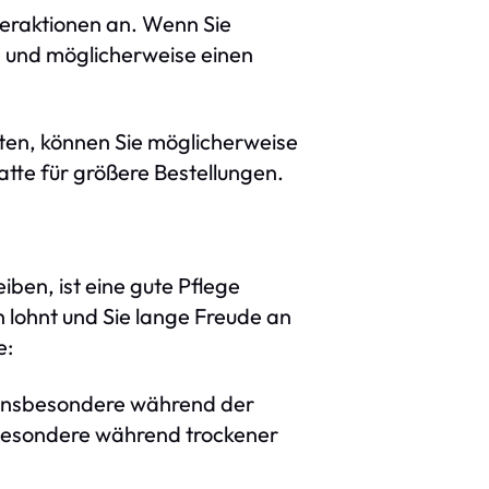
deraktionen an. Wenn Sie
en und möglicherweise einen
en, können Sie möglicherweise
tte für größere Bestellungen.
ben, ist eine gute Pflege
ch lohnt und Sie lange Freude an
e:
 insbesondere während der
sbesondere während trockener