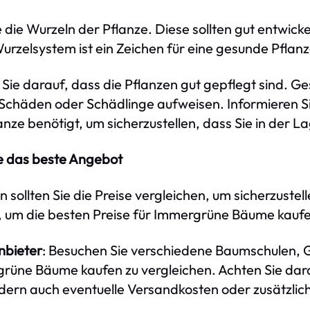
 die Wurzeln der Pflanze. Diese sollten gut entwicke
urzelsystem ist ein Zeichen für eine gesunde Pflanze
n Sie darauf, dass die Pflanzen gut gepflegt sind
 Schäden oder Schädlinge aufweisen. Informieren Si
ze benötigt, um sicherzustellen, dass Sie in der Lag
ie das beste Angebot
llten Sie die Preise vergleichen, um sicherzustell
s, um die besten Preise für Immergrüne Bäume kaufe
nbieter
: Besuchen Sie verschiedene Baumschulen, 
grüne Bäume kaufen zu vergleichen. Achten Sie darau
ndern auch eventuelle Versandkosten oder zusätzli