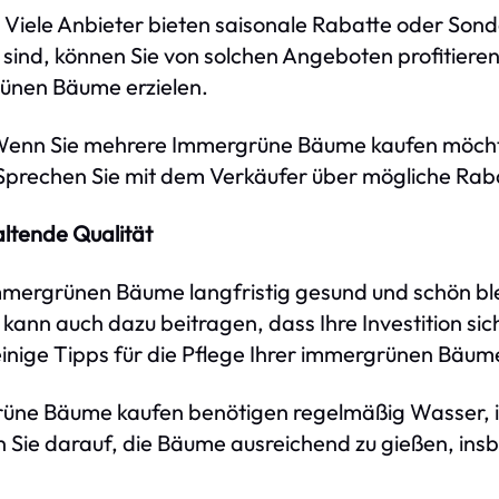
: Viele Anbieter bieten saisonale Rabatte oder Son
t sind, können Sie von solchen Angeboten profitier
rünen Bäume erzielen.
Wenn Sie mehrere Immergrüne Bäume kaufen möcht
prechen Sie mit dem Verkäufer über mögliche Raba
altende Qualität
immergrünen Bäume langfristig gesund und schön blei
e kann auch dazu beitragen, dass Ihre Investition si
einige Tipps für die Pflege Ihrer immergrünen Bäum
rüne Bäume kaufen benötigen regelmäßig Wasser,
 Sie darauf, die Bäume ausreichend zu gießen, in