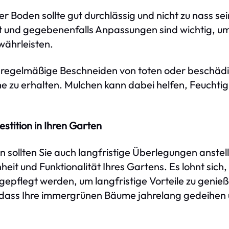
er Boden sollte gut durchlässig und nicht zu nass se
 und gegebenenfalls Anpassungen sind wichtig, u
ährleisten.
 regelmäßige Beschneiden von toten oder beschädig
zu erhalten. Mulchen kann dabei helfen, Feuchtigk
stition in Ihren Garten
sollten Sie auch langfristige Überlegungen anste
nheit und Funktionalität Ihres Gartens. Es lohnt sich,
t gepflegt werden, um langfristige Vorteile zu genie
 dass Ihre immergrünen Bäume jahrelang gedeihen 