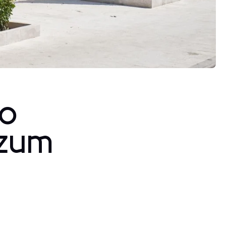
So
 zum