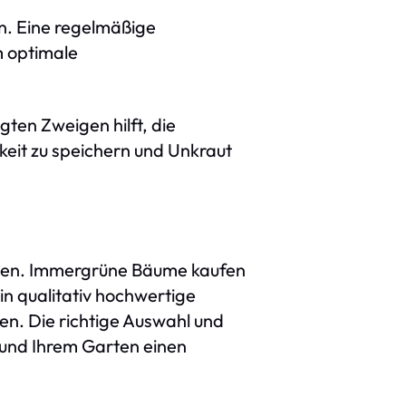
in. Eine regelmäßige
m optimale
ten Zweigen hilft, die
eit zu speichern und Unkraut
llen. Immergrüne Bäume kaufen
 in qualitativ hochwertige
ßen. Die richtige Auswahl und
und Ihrem Garten einen