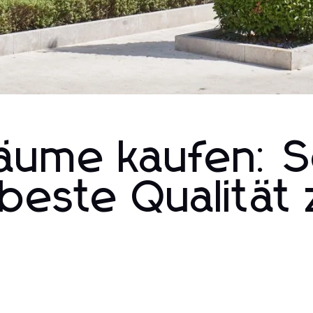
äume kaufen: 
 beste Qualität