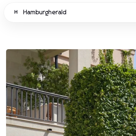
Hamburgherald
H