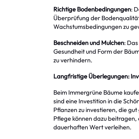
Richtige Bodenbedingungen
: D
Überprüfung der Bodenqualität
Wachstumsbedingungen zu gew
Beschneiden und Mulchen
: Das
Gesundheit und Form der Bäume 
zu verhindern.
Langfristige Überlegungen: Inve
Beim Immergrüne Bäume kaufen 
sind eine Investition in die Schö
Pflanzen zu investieren, die gu
Pflege können dazu beitragen,
dauerhaften Wert verleihen.