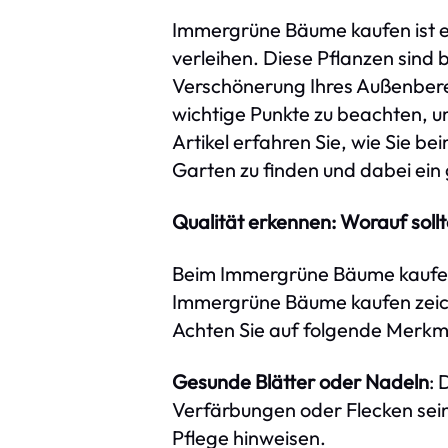
Immergrüne Bäume kaufen ist ei
verleihen. Diese Pflanzen sind 
Verschönerung Ihres Außenber
wichtige Punkte zu beachten, um
Artikel erfahren Sie, wie Sie b
Garten zu finden und dabei ein 
Qualität erkennen: Worauf soll
Beim Immergrüne Bäume kaufen i
Immergrüne Bäume kaufen zeich
Achten Sie auf folgende Merkmal
Gesunde Blätter oder Nadeln
: 
Verfärbungen oder Flecken se
Pflege hinweisen.