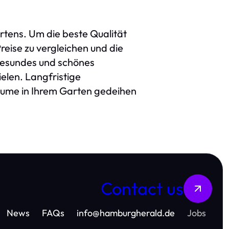
artens. Um die beste Qualität
Preise zu vergleichen und die
e gesundes und schönes
ielen. Langfristige
äume in Ihrem Garten gedeihen
Contact us
News
FAQs
info
@
hamburgherald.de
Jobs