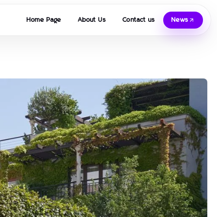
Home Page
About Us
Contact us
News